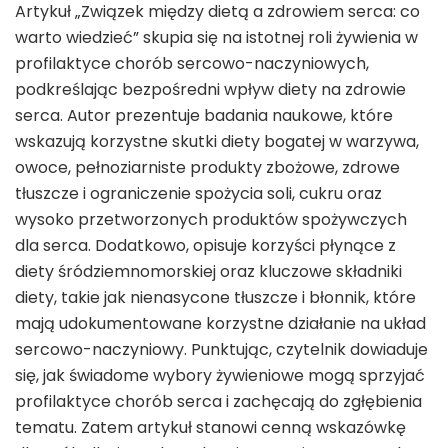
Artykuł „Związek między dietą a zdrowiem serca: co
warto wiedzieć” skupia się na istotnej roli żywienia w
profilaktyce chorób sercowo-naczyniowych,
podkreślając bezpośredni wpływ diety na zdrowie
serca. Autor prezentuje badania naukowe, które
wskazują korzystne skutki diety bogatej w warzywa,
owoce, pełnoziarniste produkty zbożowe, zdrowe
tłuszcze i ograniczenie spożycia soli, cukru oraz
wysoko przetworzonych produktów spożywczych
dla serca. Dodatkowo, opisuje korzyści płynące z
diety śródziemnomorskiej oraz kluczowe składniki
diety, takie jak nienasycone tłuszcze i błonnik, które
mają udokumentowane korzystne działanie na układ
sercowo-naczyniowy. Punktując, czytelnik dowiaduje
się, jak świadome wybory żywieniowe mogą sprzyjać
profilaktyce chorób serca i zachęcają do zgłębienia
tematu. Zatem artykuł stanowi cenną wskazówkę