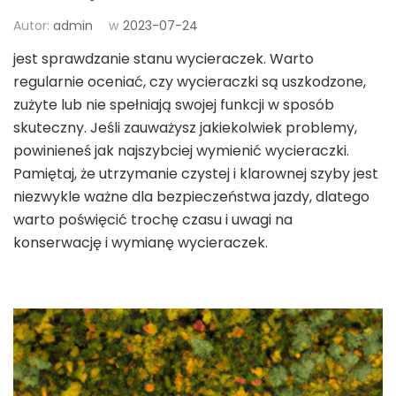
Autor:
admin
w
2023-07-24
jest sprawdzanie stanu wycieraczek. Warto
regularnie oceniać, czy wycieraczki są uszkodzone,
zużyte lub nie spełniają swojej funkcji w sposób
skuteczny. Jeśli zauważysz jakiekolwiek problemy,
powinieneś jak najszybciej wymienić wycieraczki.
Pamiętaj, że utrzymanie czystej i klarownej szyby jest
niezwykle ważne dla bezpieczeństwa jazdy, dlatego
warto poświęcić trochę czasu i uwagi na
konserwację i wymianę wycieraczek.