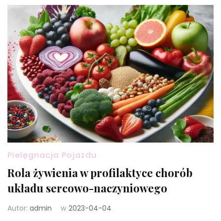
Pielęgnacja Pojazdu
Rola żywienia w profilaktyce chorób
układu sercowo-naczyniowego
Autor:
admin
w
2023-04-04