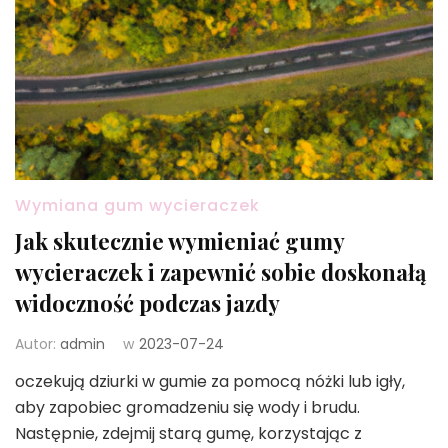
Wymiana gum wycieraczek
Jak skutecznie wymieniać gumy
wycieraczek i zapewnić sobie doskonałą
widoczność podczas jazdy
Autor:
admin
w
2023-07-24
oczekują dziurki w gumie za pomocą nóżki lub igły,
aby zapobiec gromadzeniu się wody i brudu.
Następnie, zdejmij starą gumę, korzystając z