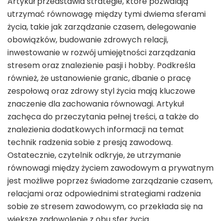
Artykuł przedstawia strategie, które pozwalają
utrzymać równowagę między tymi dwiema sferami
życia, takie jak zarządzanie czasem, delegowanie
obowiązków, budowanie zdrowych relacji,
inwestowanie w rozwój umiejętności zarządzania
stresem oraz znalezienie pasji i hobby. Podkreśla
również, że ustanowienie granic, dbanie o pracę
zespołową oraz zdrowy styl życia mają kluczowe
znaczenie dla zachowania równowagi. Artykuł
zachęca do przeczytania pełnej treści, a także do
znalezienia dodatkowych informacji na temat
technik radzenia sobie z presją zawodową.
Ostatecznie, czytelnik odkryje, że utrzymanie
równowagi między życiem zawodowym a prywatnym
jest możliwe poprzez świadome zarządzanie czasem,
relacjami oraz odpowiednimi strategiami radzenia
sobie ze stresem zawodowym, co przekłada się na
większe zadowolenie z obu sfer życia.