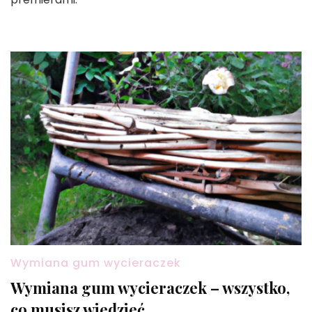
Wymiana gum wycieraczek
Wymiana gum wycieraczek – wszystko,
co musisz wiedzieć