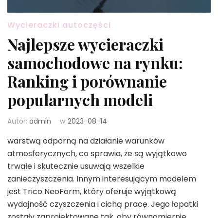
Wycieraczki autoczęści
Najlepsze wycieraczki
samochodowe na rynku:
Ranking i porównanie
popularnych modeli
Autor:
admin
w
2023-08-14
warstwą odporną na działanie warunków
atmosferycznych, co sprawia, że są wyjątkowo
trwałe i skutecznie usuwają wszelkie
zanieczyszczenia. Innym interesującym modelem
jest Trico NeoForm, który oferuje wyjątkową
wydajność czyszczenia i cichą pracę. Jego łopatki
zostały zaprojektowane tak, aby równomiernie