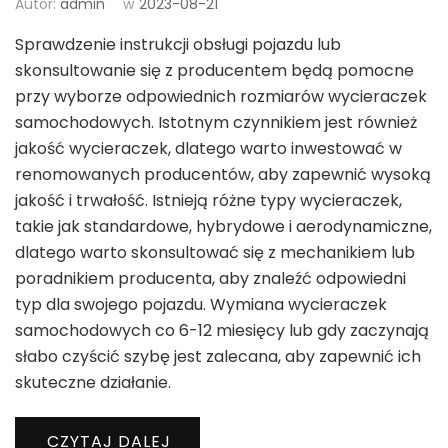
Autor:
admin
w
2023-08-21
Sprawdzenie instrukcji obsługi pojazdu lub
skonsultowanie się z producentem będą pomocne
przy wyborze odpowiednich rozmiarów wycieraczek
samochodowych. Istotnym czynnikiem jest również
jakość wycieraczek, dlatego warto inwestować w
renomowanych producentów, aby zapewnić wysoką
jakość i trwałość. Istnieją różne typy wycieraczek,
takie jak standardowe, hybrydowe i aerodynamiczne,
dlatego warto skonsultować się z mechanikiem lub
poradnikiem producenta, aby znaleźć odpowiedni
typ dla swojego pojazdu. Wymiana wycieraczek
samochodowych co 6-12 miesięcy lub gdy zaczynają
słabo czyścić szybę jest zalecana, aby zapewnić ich
skuteczne działanie.
CZYTAJ DALEJ