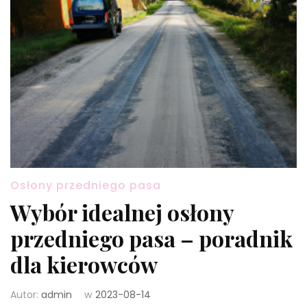
Osłony przedniego pasa
Wybór idealnej osłony
przedniego pasa – poradnik
dla kierowców
Autor:
admin
w
2023-08-14