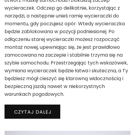
otwórz maskę samochodu i zlokalizuj zaczep
wycieraczek. Odczep go delikatnie, korzystając z
narzędzi, a następnie unieś ramię wycieraczki do
momentu, gdy poczujesz opór. Wtedy wycieraczka
będzie zablokowana w pozycji podniesionej. Po
odłączeniu starej wycieraczki możesz rozpocząć
montaż nowej, upewniając się, że jest prawidłowo
zamocowana na zaczepie i stabilnie trzyma się na
szybie samochodu. Przestrzegając tych wskazówek,
wymiana wycieraczek będzie łatwa i skuteczna, a Ty
będziesz mógł cieszyć się klarowną widocznością i
bezpieczną jazdą nawet w niekorzystnych
warunkach pogodowych.
CZYTAJ DALEJ