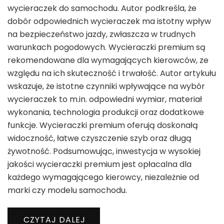
wycieraczek do samochodu. Autor podkreśla, że
dobór odpowiednich wycieraczek ma istotny wpływ
na bezpieczeństwo jazdy, zwłaszcza w trudnych
warunkach pogodowych. Wycieraczki premium są
rekomendowane dla wymagających kierowców, ze
względu na ich skuteczność i trwałość. Autor artykułu
wskazuje, że istotne czynniki wpływające na wybór
wycieraczek to m.in. odpowiedni wymiar, materiał
wykonania, technologia produkcji oraz dodatkowe
funkcje. Wycieraczki premium oferują doskonałą
widoczność, łatwe czyszczenie szyb oraz długą
żywotność. Podsumowując, inwestycja w wysokiej
jakości wycieraczki premium jest opłacalna dla
każdego wymagającego kierowcy, niezależnie od
marki czy modelu samochodu.
CZYTAJ DALEJ