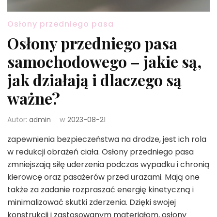
Osłony przedniego pasa
Osłony przedniego pasa
samochodowego – jakie są,
jak działają i dlaczego są
ważne?
Autor:
admin
w
2023-08-21
zapewnienia bezpieczeństwa na drodze, jest ich rola
w redukcji obrażeń ciała. Osłony przedniego pasa
zmniejszają siłę uderzenia podczas wypadku i chronią
kierowcę oraz pasażerów przed urazami. Mają one
także za zadanie rozpraszać energię kinetyczną i
minimalizować skutki zderzenia. Dzięki swojej
konstrukcji i zastosowanym materiałom, osłony