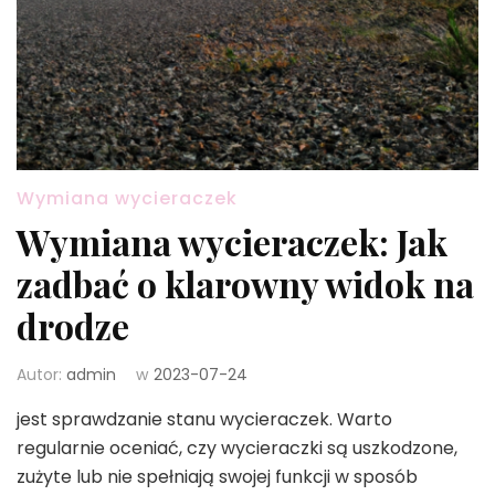
Wymiana wycieraczek
Wymiana wycieraczek: Jak
zadbać o klarowny widok na
drodze
Autor:
admin
w
2023-07-24
jest sprawdzanie stanu wycieraczek. Warto
regularnie oceniać, czy wycieraczki są uszkodzone,
zużyte lub nie spełniają swojej funkcji w sposób