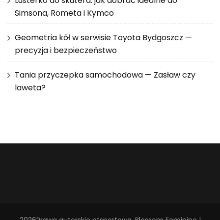
Lusterko do skutera: jak dobrać idealne do
Simsona, Rometa i Kymco
Geometria kół w serwisie Toyota Bydgoszcz —
precyzja i bezpieczeństwo
Tania przyczepka samochodowa — Zasław czy
laweta?