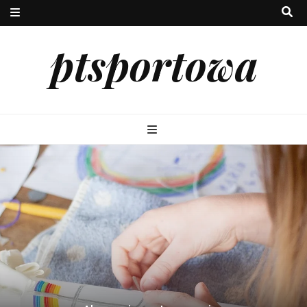
ptsportowa