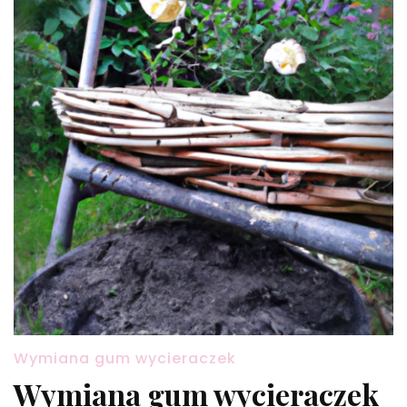
Wymiana gum wycieraczek
Wymiana gum wycieraczek