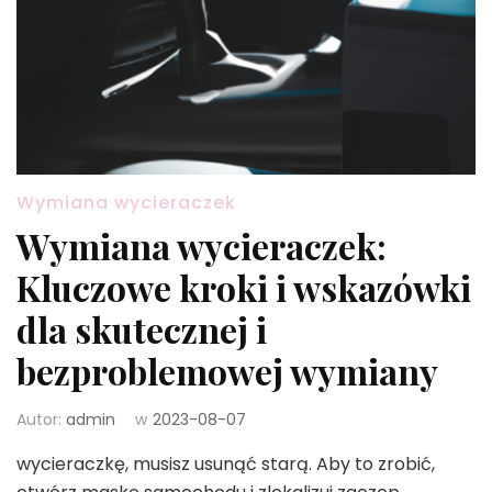
Wymiana wycieraczek
Wymiana wycieraczek:
Kluczowe kroki i wskazówki
dla skutecznej i
bezproblemowej wymiany
Autor:
admin
w
2023-08-07
wycieraczkę, musisz usunąć starą. Aby to zrobić,