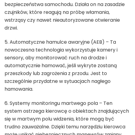
bezpieczeństwa samochodu. Działa on na zasadzie
czujników, które reagują na próbę włamania,
wstrząsy czy nawet nieautoryzowane otwieranie
drzwi.
5. Automatyczne hamulce awaryjne (AEB) – Ta
nowoczesna technologia wykorzystuje kamery i
sensory, aby monitorować ruch na drodze i
automatycznie hamować, jeśli wykryte zostaną
przeszkody lub zagrożenia z przodu. Jest to
szczególnie przydatne w sytuacjach nagłego
hamowania.
6. Systemy monitoringu martwego pola – Ten
system ostrzega kierowcę o obiektach znajdujących
się w martwym polu widzenia, które mogą być
trudno zauważalne. Dzięki temu narzędziu kierowca
może unikać niebezpiecznych manewrów zmiany