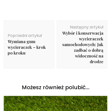
Nawigacja
Następny artykuł
wpisu
Wybór i konserwacja
Poprzedni artykuł
wycieraczek
Wymiana gum
samochodowych: Jak
wycieraczek – krok
zadbać o dobrą
po kroku
widoczność na
drodze
Możesz również polubić…