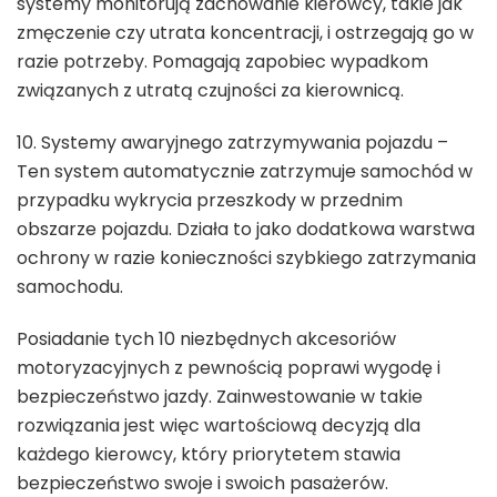
systemy monitorują zachowanie kierowcy, takie jak
zmęczenie czy utrata koncentracji, i ostrzegają go w
razie potrzeby. Pomagają zapobiec wypadkom
związanych z utratą czujności za kierownicą.
10. Systemy awaryjnego zatrzymywania pojazdu –
Ten system automatycznie zatrzymuje samochód w
przypadku wykrycia przeszkody w przednim
obszarze pojazdu. Działa to jako dodatkowa warstwa
ochrony w razie konieczności szybkiego zatrzymania
samochodu.
Posiadanie tych 10 niezbędnych akcesoriów
motoryzacyjnych z pewnością poprawi wygodę i
bezpieczeństwo jazdy. Zainwestowanie w takie
rozwiązania jest więc wartościową decyzją dla
każdego kierowcy, który priorytetem stawia
bezpieczeństwo swoje i swoich pasażerów.