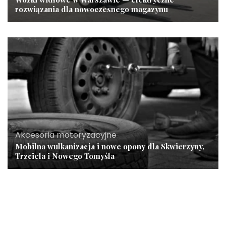
rozwiązania dla nowoczesnego magazynu
Akcesoria motoryzacyjne
Mobilna wulkanizacja i nowe opony dla Skwierzyny,
Trzciela i Nowego Tomyśla