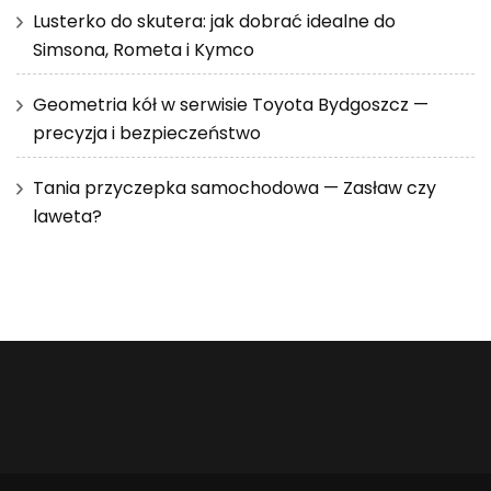
Lusterko do skutera: jak dobrać idealne do
Simsona, Rometa i Kymco
Geometria kół w serwisie Toyota Bydgoszcz —
precyzja i bezpieczeństwo
Tania przyczepka samochodowa — Zasław czy
laweta?