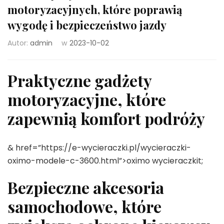
motoryzacyjnych, które poprawią
wygodę i bezpieczeństwo jazdy
Autor:
admin
w
2023-10-02
Praktyczne gadżety
motoryzacyjne, które
zapewnią komfort podróży
& href=”https://e-wycieraczki.pl/wycieraczki-
oximo-modele-c-3600.html”>oximo wycieraczkit;
Bezpieczne akcesoria
samochodowe, które