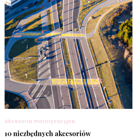
Akcesoria motoryzacyjne
10 niezbędnych akcesoriów