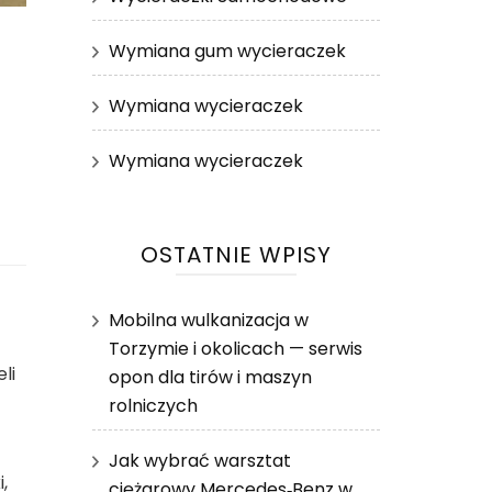
Wymiana gum wycieraczek
Wymiana wycieraczek
Wymiana wycieraczek
OSTATNIE WPISY
Mobilna wulkanizacja w
Torzymie i okolicach — serwis
li
opon dla tirów i maszyn
rolniczych
Jak wybrać warsztat
,
ciężarowy Mercedes‑Benz w