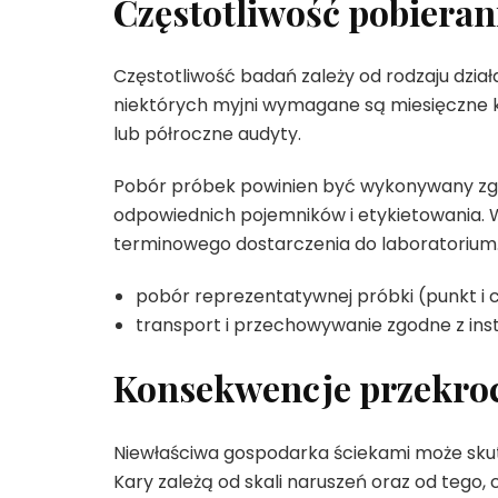
Częstotliwość pobieran
Częstotliwość badań zależy od rodzaju dział
niektórych myjni wymagane są miesięczne 
lub półroczne audyty.
Pobór próbek powinien być wykonywany zgo
odpowiednich pojemników i etykietowania. 
terminowego dostarczenia do laboratorium
pobór reprezentatywnej próbki (punkt i c
transport i przechowywanie zgodne z inst
Konsekwencje przekroc
Niewłaściwa gospodarka ściekami może sku
Kary zależą od skali naruszeń oraz od tego,