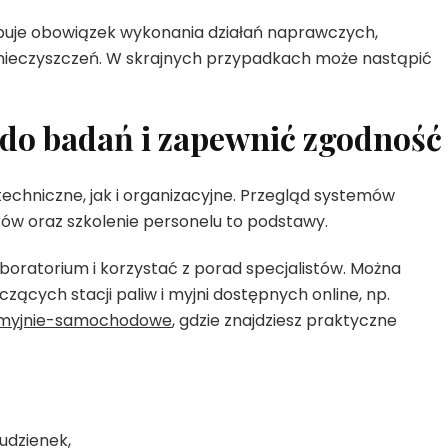
puje obowiązek wykonania działań naprawczych,
anieczyszczeń. W skrajnych przypadkach może nastąpić
 do badań i zapewnić zgodność
echniczne, jak i organizacyjne. Przegląd systemów
ów oraz szkolenie personelu to podstawy.
ratorium i korzystać z porad specjalistów. Można
czących stacji paliw i myjni dostępnych online, np.
i-myjnie-samochodowe
, gdzie znajdziesz praktyczne
udzienek,