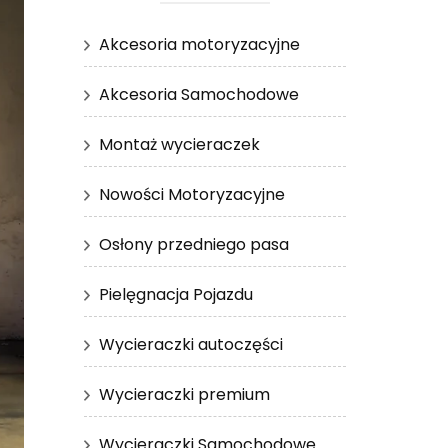
Akcesoria motoryzacyjne
Akcesoria Samochodowe
Montaż wycieraczek
Nowości Motoryzacyjne
Osłony przedniego pasa
Pielęgnacja Pojazdu
Wycieraczki autoczęści
Wycieraczki premium
Wycieraczki Samochodowe