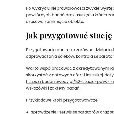
Po wykryciu nieprawidłowości zwykle wystę
powtórnych badań oraz usunięcia źródła z
czasowe zamknięcie obiektu.
Jak przygotować stację
Przygotowanie obejmuje zarówno działania t
odprowadzania ścieków, kontrola separator
Warto współpracować z akredytowanym labo
skorzystać z gotowych ofert i instrukcji doty
https://badaniewody.pl/82-stacje-paliw-
wskazówki i zakresy badań.
Przykładowe kroki przygotowawcze:
sprawdzenie i serwis separatorów oraz st