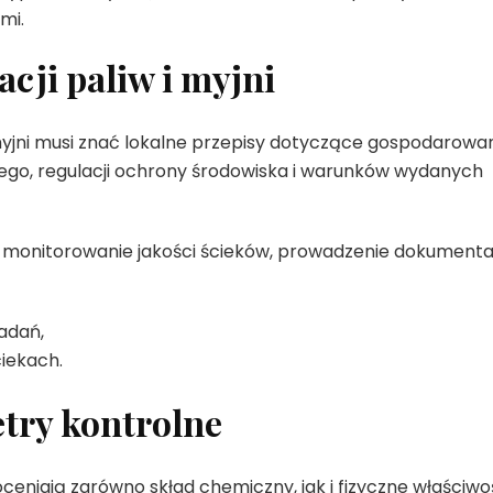
mi.
cji paliw i myjni
i myjni musi znać lokalne przepisy dotyczące gospodarowa
ego, regulacji ochrony środowiska i warunków wydanych
monitorowanie jakości ścieków, prowadzenie dokumentac
adań,
iekach.
try kontrolne
ceniają zarówno skład chemiczny, jak i fizyczne właściwo