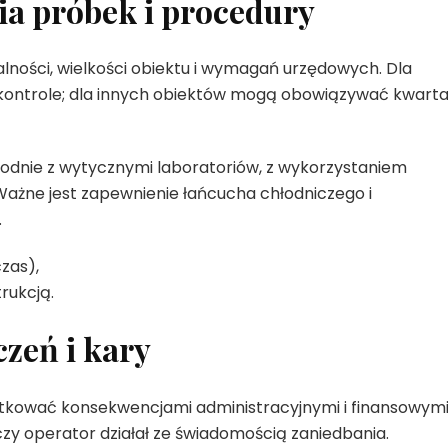
ia próbek i procedury
alności, wielkości obiektu i wymagań urzędowych. Dla
kontrole; dla innych obiektów mogą obowiązywać kwarta
dnie z wytycznymi laboratoriów, z wykorzystaniem
Ważne jest zapewnienie łańcucha chłodniczego i
.
zas),
rukcją.
zeń i kary
tkować konsekwencjami administracyjnymi i finansowymi
 czy operator działał ze świadomością zaniedbania.