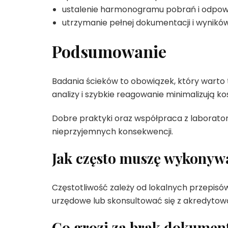
ustalenie harmonogramu pobrań i odpowi
utrzymanie pełnej dokumentacji i wynikó
Podsumowanie
Badania ścieków to obowiązek, który warto
analizy i szybkie reagowanie minimalizują ko
Dobre praktyki oraz współpraca z laborato
nieprzyjemnych konsekwencji.
Jak często muszę wykonyw
Częstotliwość zależy od lokalnych przepisów 
urzędowe lub skonsultować się z akredyto
Co grozi za brak dokument