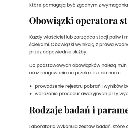
które pomagają być zgodnym z wymagania
Obowiązki operatora sta
Każdy właściciel lub zarządca stacji paliw 
ściekami. Obowiązki wynikają z prawa wodn
przez odpowiednie służby.
Do podstawowych obowiązków należą m.in. 
oraz reagowanie na przekroczenia norm.
prowadzenie rejestru pobrań i wyników b
wdrażanie procedur awaryjnych przy wyc
Rodzaje badań i parame
Laboratoria wykonują zestaw badań, które o