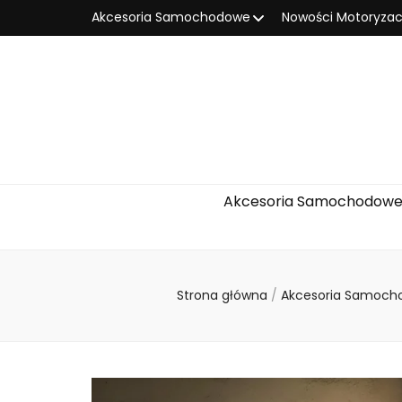
Akcesoria Samochodowe
Nowości Motoryzac
Akcesoria Samochodow
Strona główna
/
Akcesoria Samoc