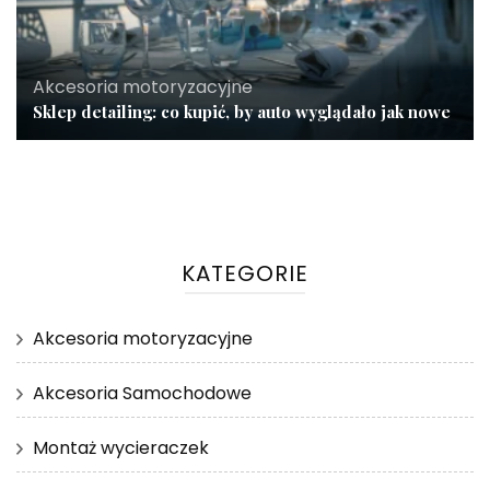
Akcesoria motoryzacyjne
Sklep detailing: co kupić, by auto wyglądało jak nowe
KATEGORIE
Akcesoria motoryzacyjne
Akcesoria Samochodowe
Montaż wycieraczek