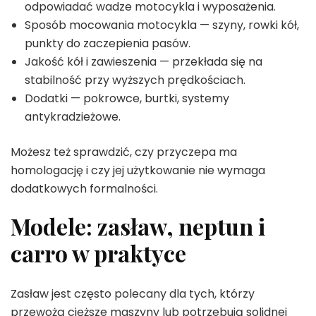
odpowiadać wadze motocykla i wyposażenia.
Sposób mocowania motocykla — szyny, rowki kół,
punkty do zaczepienia pasów.
Jakość kół i zawieszenia — przekłada się na
stabilność przy wyższych prędkościach.
Dodatki — pokrowce, burtki, systemy
antykradzieżowe.
Możesz też sprawdzić, czy przyczepa ma
homologację i czy jej użytkowanie nie wymaga
dodatkowych formalności.
Modele: zasław, neptun i
carro w praktyce
Zasław jest często polecany dla tych, którzy
przewożą cięższe maszyny lub potrzebują solidnej