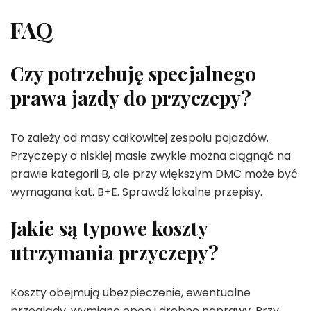
FAQ
Czy potrzebuję specjalnego
prawa jazdy do przyczepy?
To zależy od masy całkowitej zespołu pojazdów.
Przyczepy o niskiej masie zwykle można ciągnąć na
prawie kategorii B, ale przy większym DMC może być
wymagana kat. B+E. Sprawdź lokalne przepisy.
Jakie są typowe koszty
utrzymania przyczepy?
Koszty obejmują ubezpieczenie, ewentualne
przeglądy, wymianę opon i drobne naprawy. Przy