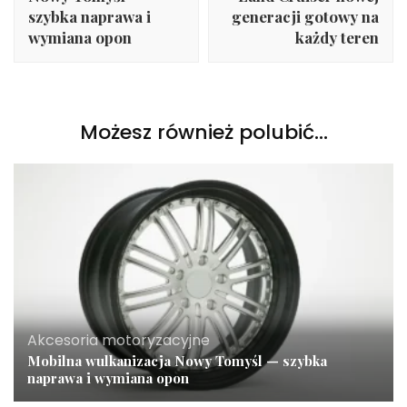
szybka naprawa i
generacji gotowy na
wymiana opon
każdy teren
Możesz również polubić…
Akcesoria motoryzacyjne
Mobilna wulkanizacja Nowy Tomyśl — szybka
naprawa i wymiana opon