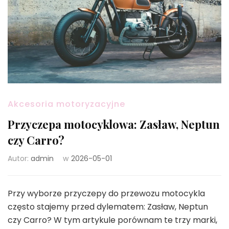
Akcesoria motoryzacyjne
Przyczepa motocyklowa: Zasław, Neptun
czy Carro?
Autor:
admin
w
2026-05-01
Przy wyborze przyczepy do przewozu motocykla
często stajemy przed dylematem: Zasław, Neptun
czy Carro? W tym artykule porównam te trzy marki,